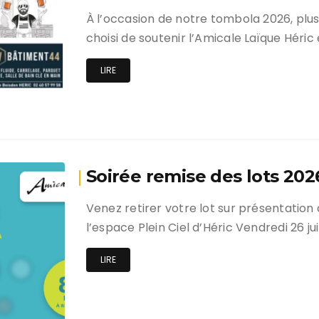
C’est la rentrée !
À l’occasion de notre tombola 2026, plus
choisi de soutenir l’Amicale Laïque Héri
LIRE
Soirée remise des lots 202
Venez retirer votre lot sur présentation
l’espace Plein Ciel d’Héric Vendredi 26 ju
LIRE