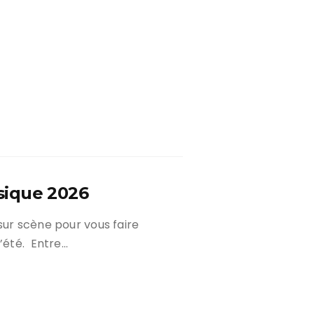
sique 2026
sur scène pour vous faire
l’été. Entre…