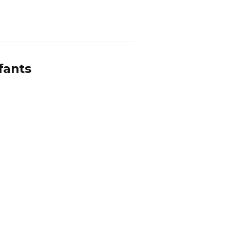
fants