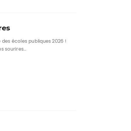
res
 des écoles publiques 2026 !
os sourires…