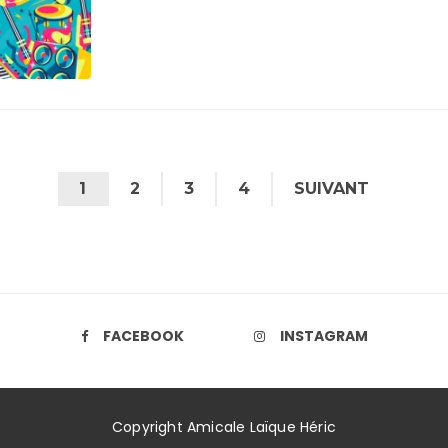
1
2
3
4
SUIVANT
FACEBOOK
INSTAGRAM
Copyright Amicale Laïque Héric