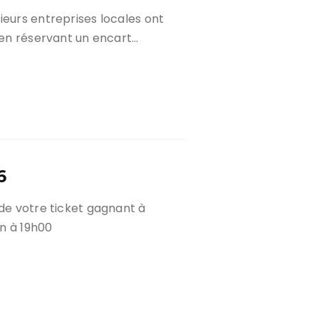
ieurs entreprises locales ont
c en réservant un encart…
6
 de votre ticket gagnant à
in à 19h00