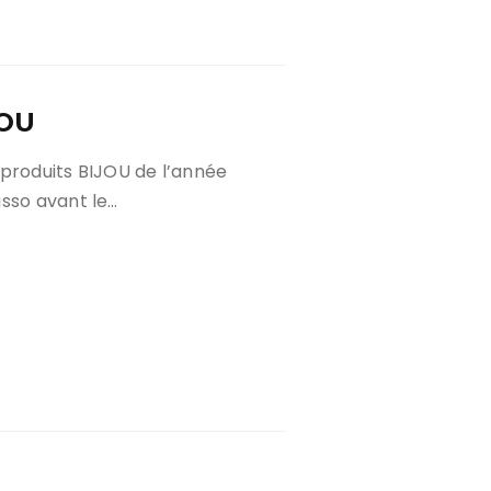
JOU
 produits BIJOU de l’année
asso avant le…