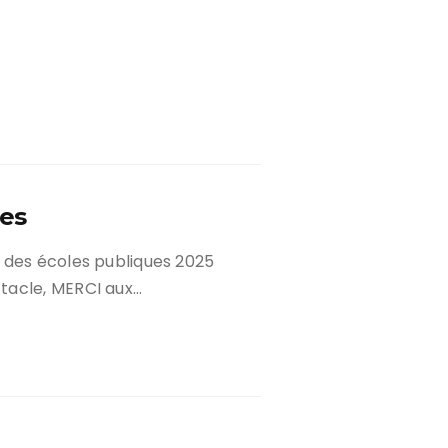
les
 des écoles publiques 2025
tacle, MERCI aux…