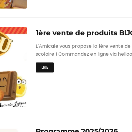
C’est la rentrée !
1ère vente de produits BI
L’Amicale vous propose la 1ère vente de
scolaire ! Commandez en ligne via hello
LIRE
Programme 2025/2026