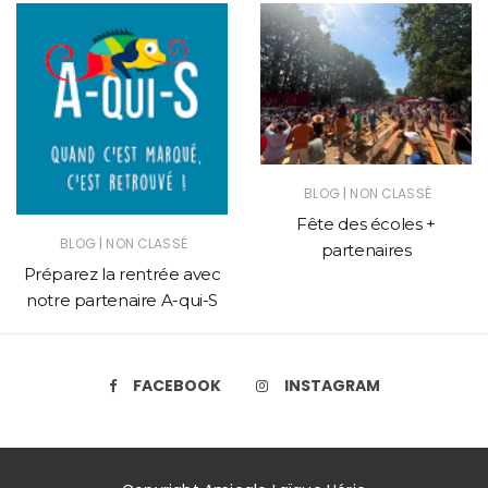
|
BLOG
NON CLASSÉ
Fête des écoles +
|
BLOG
NON CLASSÉ
partenaires
Préparez la rentrée avec
notre partenaire A-qui-S
FACEBOOK
INSTAGRAM