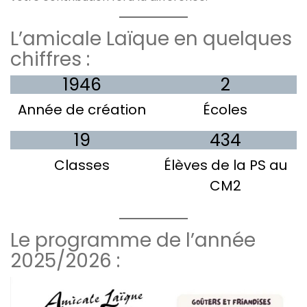
L’amicale Laïque en quelques
chiffres :
1946
2
Année de création
Écoles
19
434
Classes
Élèves de la PS au
CM2
Le programme de l’année
2025/2026 :