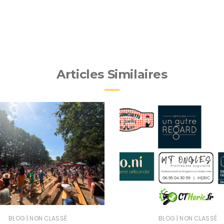
Articles Similaires
|
|
BLOG
NON CLASSÉ
BLOG
NON CLASSÉ