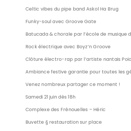
Celtic vibes du pipe band Askol Ha Brug
Funky-soul avec Groove Gate
Batucada & chorale par l’école de musique d
Rock électrique avec Boyz’n Groove
Clôture électro-rap par l’artiste nantais Po
Ambiance festive garantie pour toutes les g
Venez nombreux partager ce moment !
Samedi 21 juin dès 18h
Complexe des Frénouelles – Héric
Buvette § restauration sur place