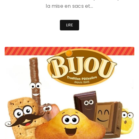
la mise en sacs et…
LIRE