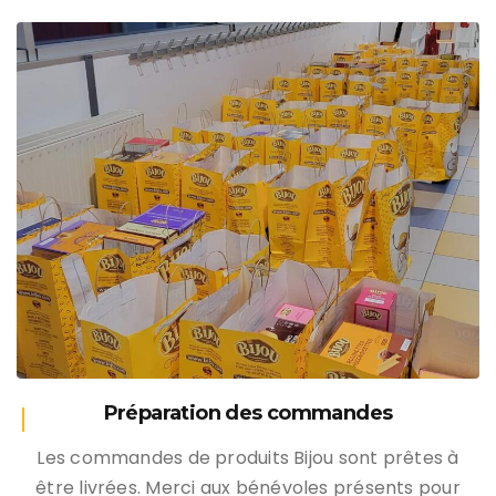
Préparation des commandes
Les commandes de produits Bijou sont prêtes à
être livrées. Merci aux bénévoles présents pour